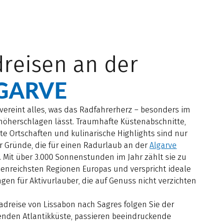
reisen an der
GARVE
vereint alles, was das Radfahrerherz – besonders im
 höherschlagen lässt. Traumhafte Küstenabschnitte,
e Ortschaften und kulinarische Highlights sind nur
r Gründe, die für einen Radurlaub an der
Algarve
 Mit über 3.000 Sonnenstunden im Jahr zählt sie zu
enreichsten Regionen Europas und verspricht ideale
en für Aktivurlauber, die auf Genuss nicht verzichten
adreise von Lissabon nach Sagres folgen Sie der
renden Atlantikküste, passieren beeindruckende