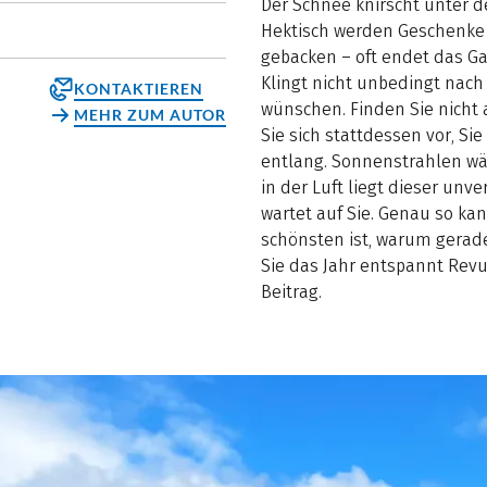
Der Schnee knirscht unter de
Hektisch werden Geschenke
gebacken – oft endet das 
Klingt nicht unbedingt nach 
KONTAKTIEREN
wünschen. Finden Sie nicht 
MEHR ZUM AUTOR
Sie sich stattdessen vor, 
entlang. Sonnenstrahlen wä
in der Luft liegt dieser unv
wartet auf Sie. Genau so ka
schönsten ist, warum gerade 
Sie das Jahr entspannt Revu
Beitrag.