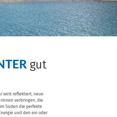
NTER
gut
 wird reflektiert, neue
drinnen verbringen, die
 im Süden die perfekte
 Energie und den ein oder