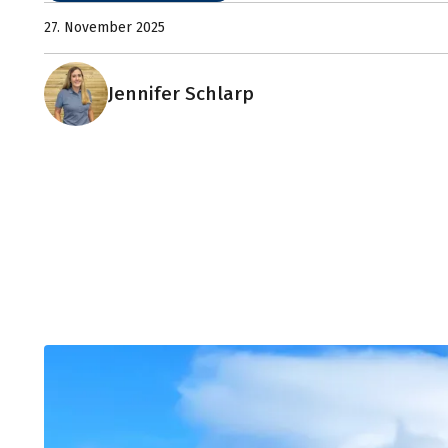
27. November 2025
Jennifer Schlarp