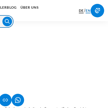
LERBLOG
ÜBER UNS
/
DE
EN
NET IN NEUEM TAB)
NK ÖFFNET IN NEUEM TAB)
(LINK ÖFFNET IN NEUEM TAB)