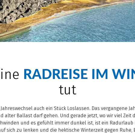
RADREISE IM WI
eine
tut
 Jahreswechsel auch ein Stück Loslassen. Das vergangene Jahr
alter Ballast darf gehen. Und gerade jetzt, wo wir viel Zeit 
hwinden und es gefühlt immer dunkel ist, ist ein Radurlaub
uf sich zu lenken und die hektische Winterzeit gegen Ruhe,