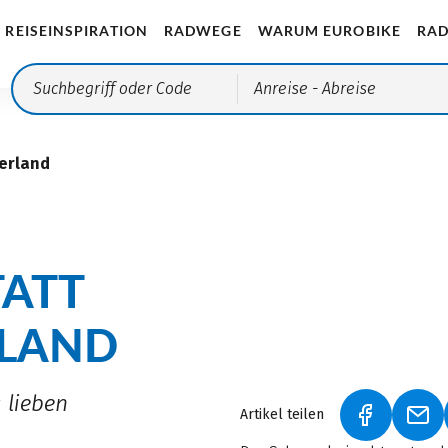
REISEINSPIRATION
RADWEGE
WARUM EUROBIKE
RAD
Anreise
- Abreise
erland
ATT
LAND
 lieben
Artikel teilen
(LINK ÖFF
(LI