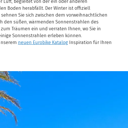
er Luft, begleitet von der ein oder anderen
en Boden herabfällt. Der Winter ist offiziell
sehnen Sie sich zwischen dem vorweihnachtlichen
nach den süßen, wärmenden Sonnenstrahlen des
 zum Träumen ein und verraten Ihnen, wo Sie in
 einige Sonnenstrahlen erleben können.
 unserem
neuen Eurobike Katalog
Inspiration für Ihren