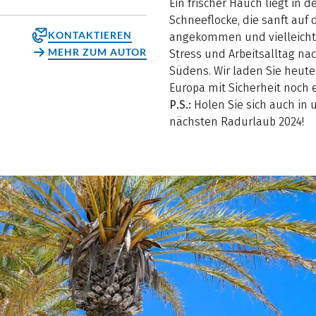
Ein frischer Hauch liegt in d
Schneeflocke, die sanft auf d
KONTAKTIEREN
angekommen und vielleicht 
MEHR ZUM AUTOR
Stress und Arbeitsalltag 
Südens. Wir laden Sie heute
Europa mit Sicherheit noch
P.S.:
Holen Sie sich auch in
nächsten Radurlaub 2024!