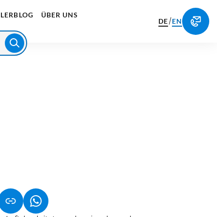
LERBLOG
ÜBER UNS
/
DE
EN
NET IN NEUEM TAB)
NK ÖFFNET IN NEUEM TAB)
(LINK ÖFFNET IN NEUEM TAB)