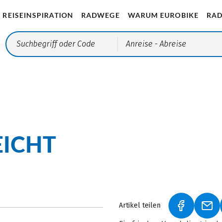
REISEINSPIRATION
RADWEGE
WARUM EUROBIKE
RAD
Anreise
- Abreise
EICHT
Artikel teilen
(LINK ÖFF
(LI