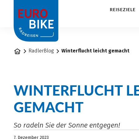
1
REISEZIELE
Startseite
RadlerBlog
Winterflucht leicht gemacht
WINTERFLUCHT L
GEMACHT
So radeln Sie der Sonne entgegen!
7. Dezember 2023