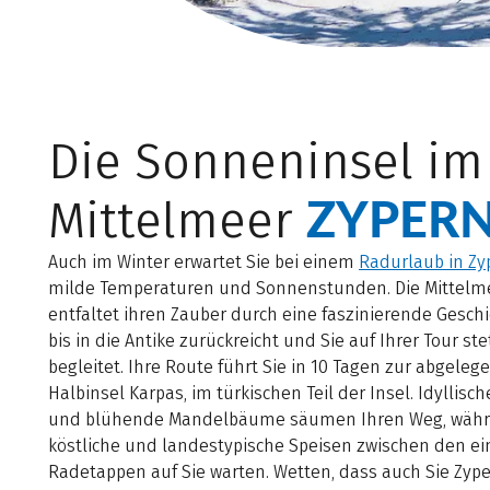
Die Sonneninsel im
ZYPER
Mittelmeer
Auch im Winter erwartet Sie bei einem
Radurlaub in Zy
milde Temperaturen und Sonnenstunden. Die Mittelm
entfaltet ihren Zauber durch eine faszinierende Geschi
bis in die Antike zurückreicht und Sie auf Ihrer Tour ste
begleitet. Ihre Route führt Sie in 10 Tagen zur abgeleg
Halbinsel Karpas, im türkischen Teil der Insel. Idyllisch
und blühende Mandelbäume säumen Ihren Weg, wäh
köstliche und landestypische Speisen zwischen den e
Radetappen auf Sie warten. Wetten, dass auch Sie Zyp