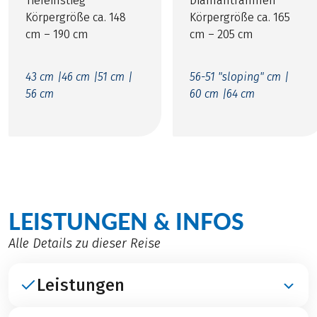
Tiefeinstieg
Diamantrahmen
Körpergröße ca. 148
Körpergröße ca. 165
cm – 190 cm
cm – 205 cm
43 cm |
46 cm |
51 cm |
56-51 "sloping" cm |
56 cm
60 cm |
64 cm
LEISTUNGEN & INFOS
Alle Details zu dieser Reise
Leistungen