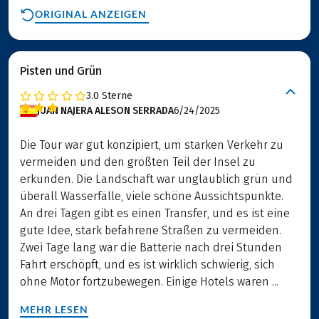
ORIGINAL ANZEIGEN
Pisten und Grün
3.0
Sterne
JUAN NAJERA ALESON SERRADA
6/24/2025
Die Tour war gut konzipiert, um starken Verkehr zu
vermeiden und den größten Teil der Insel zu
erkunden. Die Landschaft war unglaublich grün und
überall Wasserfälle, viele schöne Aussichtspunkte.
An drei Tagen gibt es einen Transfer, und es ist eine
gute Idee, stark befahrene Straßen zu vermeiden.
Zwei Tage lang war die Batterie nach drei Stunden
Fahrt erschöpft, und es ist wirklich schwierig, sich
ohne Motor fortzubewegen. Einige Hotels waren ...
MEHR LESEN