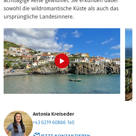
achttägige Reise gewidmet. Sie erkunden dabei
sowohl die wildromantische Küste als auch das
ursprüngliche Landesinnere.
Antonia Kreiseder
+43 6219 60866 140
JETZT KONTAKTIEREN