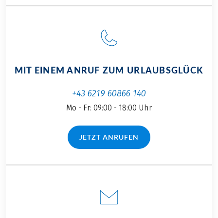
MIT EINEM ANRUF ZUM URLAUBSGLÜCK
+43 6219 60866 140
Mo - Fr: 09:00 - 18:00 Uhr
JETZT ANRUFEN
(LINK ÖFFNET IN NEUEM TAB)