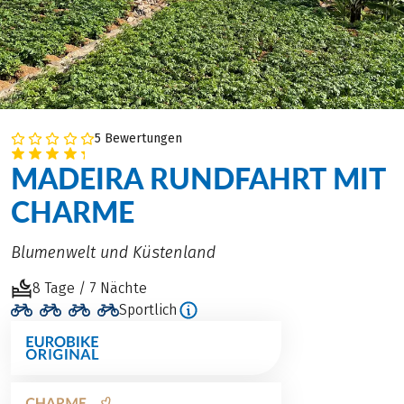
5 Bewertungen
MADEIRA RUNDFAHRT MIT
CHARME
Blumenwelt und Küstenland
8 Tage / 7 Nächte
Sportlich