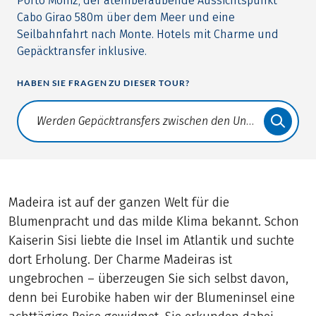
Porto Moniz, der atemberaubende Aussichtspunkt
Cabo Girao 580m über dem Meer und eine
Seilbahnfahrt nach Monte. Hotels mit Charme und
Gepäcktransfer inklusive.
HABEN SIE FRAGEN ZU DIESER TOUR?
Translate: a11y.faq.search
Madeira ist auf der ganzen Welt für die
Blumenpracht und das milde Klima bekannt. Schon
Kaiserin Sisi liebte die Insel im Atlantik und suchte
dort Erholung. Der Charme Madeiras ist
ungebrochen – überzeugen Sie sich selbst davon,
denn bei Eurobike haben wir der Blumeninsel eine