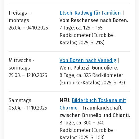
Freitags
–
Etsch-Radweg für Familien
|
montags
Vom Reschensee nach Bozen.
26.04. – 04.10.2025
7 Tage, ca. 125
–
155
Radkilometer (Eurobike-
Katalog 2025, S. 218)
Mittwochs -
Von Bozen nach Venedig
|
sonntags
Wein. Palazzi. Gondoliere.
29.03. – 12.10.2025
8 Tage, ca. 325
Radkilometer
(Eurobike-Katalog 2025, S. 92)
Samstags
NEU:
Bilderbuch Toskana mit
05.04. – 11.10.2025
Charme
| Traumlandschaft
zwischen Brunello und Chianti.
8 Tage, ca. 300
–
340
Radkilometer (Eurobike-
Katalog 2025, S. 103)