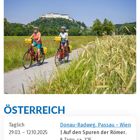
ÖSTERREICH
Täglich
Donau-Radweg, Passau – Wien
29.03. – 12.10.2025
| Auf den Spuren der Römer.
8 Tage, ca. 325