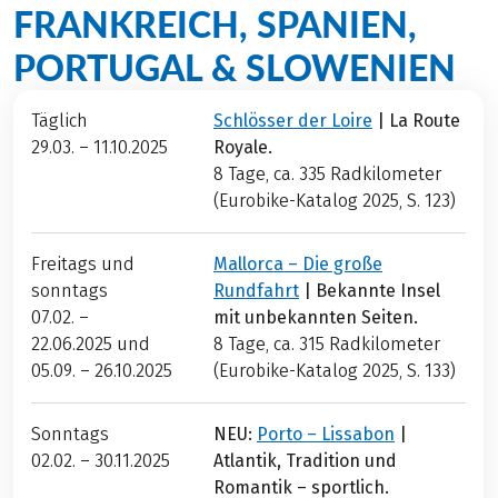
FRANKREICH, SPANIEN,
PORTUGAL & SLOWENIEN
Täglich
Schlösser der Loire
| La Route
29.03. – 11.10.2025
Royale.
8 Tage, ca. 335 Radkilometer
(Eurobike-Katalog 2025, S. 123)
Freitags und
Mallorca – Die große
sonntags
Rundfahrt
| Bekannte Insel
07.02. –
mit unbekannten Seiten.
22.06.2025 und
8 Tage, ca. 315
Radkilometer
05.09. – 26.10.2025
(Eurobike-Katalog 2025, S. 133)
Sonntags
NEU:
Porto – Lissabon
|
02.02. – 30.11.2025
Atlantik, Tradition und
Romantik – sportlich.