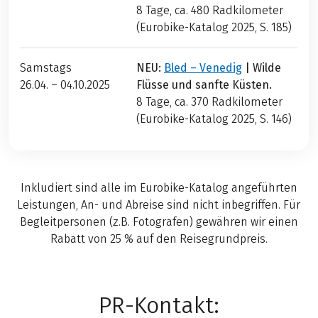
8 Tage, ca. 480
Radkilometer
(Eurobike-Katalog 2025, S. 185)
Samstags
NEU:
Bled – Venedig
| Wilde
26.04. – 04.10.2025
Flüsse und sanfte Küsten.
8 Tage, ca. 370
Radkilometer
(Eurobike-Katalog 2025, S. 146)
Inkludiert sind alle im Eurobike-Katalog angeführten
Leistungen, An- und Abreise sind nicht inbegriffen. Für
Begleitpersonen (z.B. Fotografen) gewähren wir einen
Rabatt von 25 % auf den Reisegrundpreis.
PR-Kontakt: