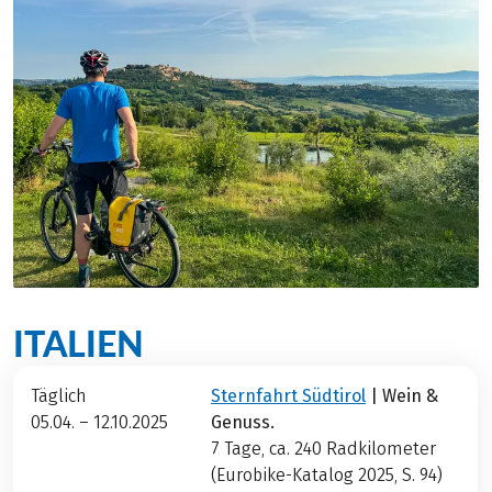
ITALIEN
Täglich
Sternfahrt Südtirol
| Wein &
05.04. – 12.10.2025
Genuss.
7 Tage, ca. 240
Radkilometer
(Eurobike-Katalog 2025, S. 94)