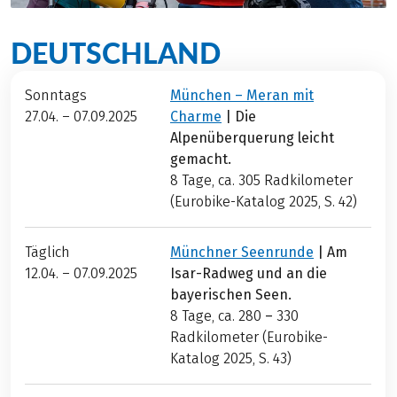
DEUTSCHLAND
Sonntags
München – Meran mit
27.04. – 07.09.2025
Charme
| Die
Alpenüberquerung leicht
gemacht.
8 Tage, ca. 305
Radkilometer
(Eurobike-Katalog 2025, S. 42)
Täglich
Münchner Seenrunde
| Am
12.04. – 07.09.2025
Isar-Radweg und an die
bayerischen Seen.
8 Tage, ca. 280
–
330
Radkilometer (Eurobike-
Katalog 2025, S. 43)