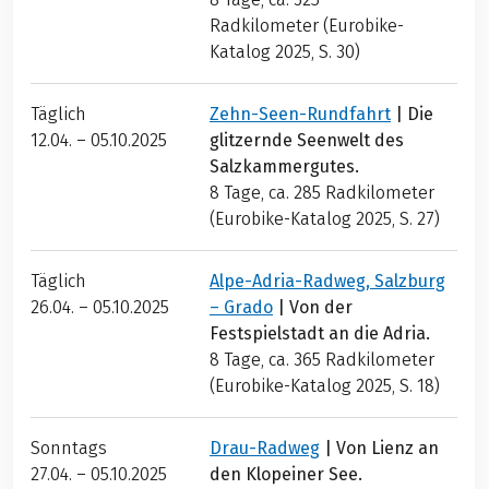
Radkilometer (Eurobike-
Katalog 2025, S. 30)
Täglich
Zehn-Seen-Rundfahrt
| Die
12.04. – 05.10.2025
glitzernde Seenwelt des
Salzkammergutes.
8 Tage, ca. 285
Radkilometer
(Eurobike-Katalog 2025, S. 27)
Täglich
Alpe-Adria-Radweg, Salzburg
26.04. – 05.10.2025
– Grado
| Von der
Festspielstadt an die Adria.
8 Tage, ca. 365
Radkilometer
(Eurobike-Katalog 2025, S. 18)
Sonntags
Drau-Radweg
| Von Lienz an
27.04. – 05.10.2025
den Klopeiner See.