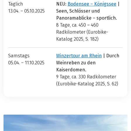
Täglich
NEU:
Bodensee – Königssee
|
13.04. – 05.10.2025
Seen, Schlösser und
Panoramablicke – sportlich.
8 Tage, ca. 450
–
460
Radkilometer (Eurobike-
Katalog 2025, S. 182)
Samstags
Winzertour am Rhein
| Durch
05.04. – 11.10.2025
Weinreben zu den
Kaiserdomen.
9 Tage, ca. 330
Radkilometer
(Eurobike-Katalog 2025, S. 62)