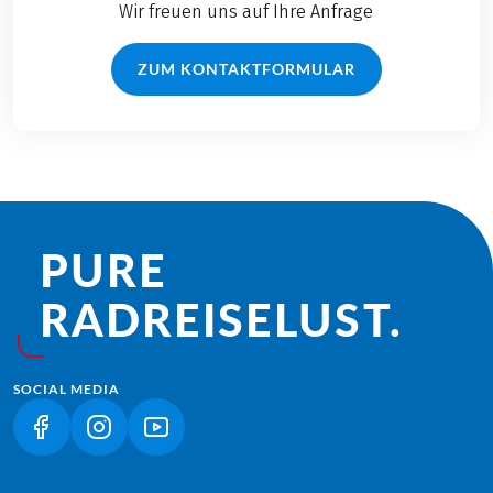
Wir freuen uns auf Ihre Anfrage
ZUM KONTAKTFORMULAR
PURE
RADREISE­LUST.
SOCIAL MEDIA
(LINK ÖFFNET IN NEUEM TAB)
(LINK ÖFFNET IN NEUEM TAB)
(LINK ÖFFNET IN NEUEM TAB)