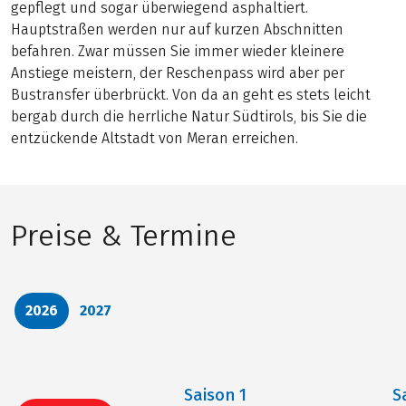
gepflegt und sogar überwiegend asphaltiert.
Hauptstraßen werden nur auf kurzen Abschnitten
befahren. Zwar müssen Sie immer wieder kleinere
Anstiege meistern, der Reschenpass wird aber per
Bustransfer überbrückt. Von da an geht es stets leicht
bergab durch die herrliche Natur Südtirols, bis Sie die
entzückende Altstadt von Meran erreichen.
Preise & Termine
2026
2027
Saison
1
S