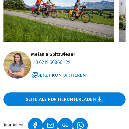
Melanie Spitzwieser
+43 6219 60866 129
JETZT KONTAKTIEREN
SEITE ALS PDF HERUNTERLADEN
Tour teilen
(LINK ÖFFNET IN NEUEM TAB)
(LINK ÖFFNET IN NEUEM TAB)
(LINK ÖFFNET IN NEU