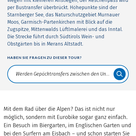
Wegen mit kleineren Anstiegen, der Reschenpass wird
per Bustransfer überbrückt. Höhepunkte sind der
Starnberger See, das Naturschutzgebiet Murnauer
Moos, Garmisch-Partenkirchen mit Blick auf die
Zugspitze, Mittenwalds Lüftlmalerei und das Inntal.
Die Strecke führt durch Südtirols Wein- und
Obstgärten bis in Merans Altstadt.
HABEN SIE FRAGEN ZU DIESER TOUR?
Translate: a11y.faq.search
Mit dem Rad über die Alpen? Das ist nicht nur
möglich, sondern mit Eurobike sogar ganz einfach.
Ein Besuch im Biergarten, im Englischen Garten und
bei den Surfern am Eisbach – und schon starten Sie