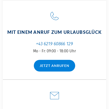
MIT EINEM ANRUF ZUM URLAUBSGLÜCK
+43 6219 60866 129
Mo - Fr: 09:00 - 18:00 Uhr
JETZT ANRUFEN
(LINK ÖFFNET IN NEUEM TAB)