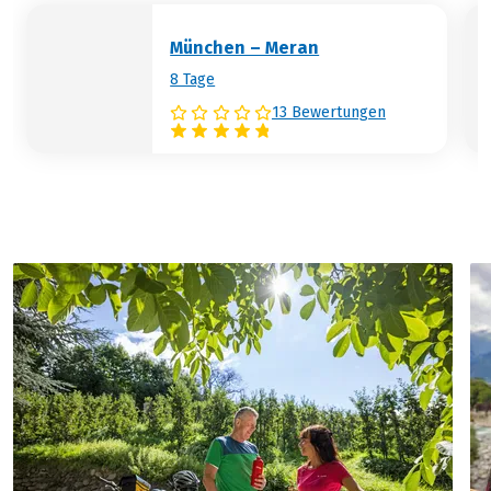
jederzeit ein Stück des Weges
zurücklegen können.
München – Meran
8 Tage
13 Bewertungen