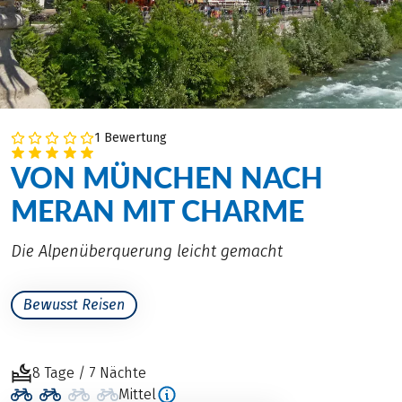
1 Bewertung
VON MÜNCHEN NACH
MERAN MIT CHARME
Die Alpenüberquerung leicht gemacht
Bewusst Reisen
8 Tage / 7 Nächte
Mittel