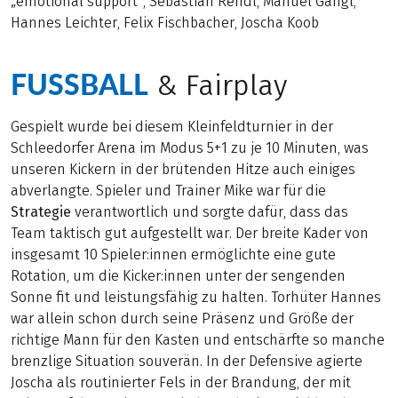
„emotional support“, Sebastian Rendl, Manuel Gangl,
Hannes Leichter, Felix Fischbacher, Joscha Koob
FUSSBALL
& Fairplay
Gespielt wurde bei diesem Kleinfeldturnier in der
Schleedorfer Arena im Modus 5+1 zu je 10 Minuten, was
unseren Kickern in der brütenden Hitze auch einiges
abverlangte. Spieler und Trainer Mike war für die
Strategie
verantwortlich und sorgte dafür, dass das
Team taktisch gut aufgestellt war. Der breite Kader von
insgesamt 10 Spieler:innen ermöglichte eine gute
Rotation, um die Kicker:innen unter der sengenden
Sonne fit und leistungsfähig zu halten. Torhüter Hannes
war allein schon durch seine Präsenz und Größe der
richtige Mann für den Kasten und entschärfte so manche
brenzlige Situation souverän. In der Defensive agierte
Joscha als routinierter Fels in der Brandung, der mit