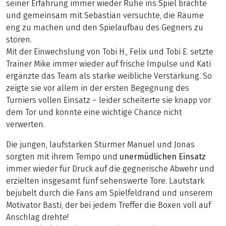
seiner Erfahrung immer wieder Ruhe ins Spiel brachte
und gemeinsam mit Sebastian versuchte, die Räume
eng zu machen und den Spielaufbau des Gegners zu
stören.
Mit der Einwechslung von Tobi H., Felix und Tobi E. setzte
Trainer Mike immer wieder auf frische Impulse und Kati
ergänzte das Team als starke weibliche Verstärkung. So
zeigte sie vor allem in der ersten Begegnung des
Turniers vollen Einsatz – leider scheiterte sie knapp vor
dem Tor und konnte eine wichtige Chance nicht
verwerten.
Die jungen, laufstarken Stürmer Manuel und Jonas
sorgten mit ihrem Tempo und
unermüdlichen Einsatz
immer wieder für Druck auf die gegnerische Abwehr und
erzielten insgesamt fünf sehenswerte Tore. Lautstark
bejubelt durch die Fans am Spielfeldrand und unserem
Motivator Basti, der bei jedem Treffer die Boxen voll auf
Anschlag drehte!