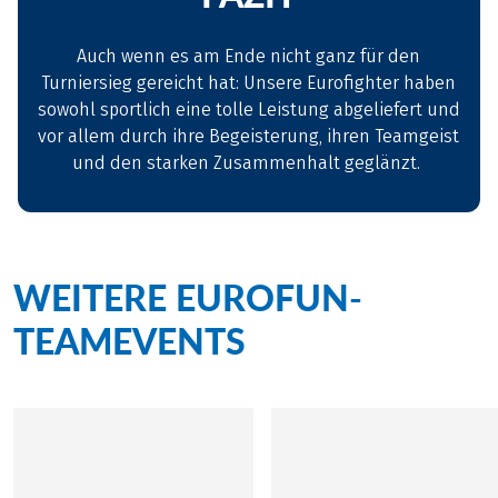
Auch wenn es am Ende nicht ganz für den
Turniersieg gereicht hat: Unsere Eurofighter haben
sowohl sportlich eine tolle Leistung abgeliefert und
vor allem durch ihre Begeisterung, ihren Teamgeist
und den starken Zusammenhalt geglänzt.
WEITERE EUROFUN-
TEAMEVENTS