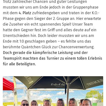
Trotz zahlreicher Chancen und guter Leistungen
mussten wir uns am Ende jedoch in der Gruppenphase
mit dem
4. Platz
zufriedengeben und traten in der K.O.-
Phase gegen den Sieger der 2. Gruppe an. Hier erwartete
die Zuseher ein echt spannendes Spiel! Unser Team
hatte den Gegner fest im Griff und alles deute auf ein
Unentschieden hin. Doch leider mussten wir uns am
Ende mit 1:0 geschlagen geben – es fehlte uns das
berühmte Quäntchen Glück zur Chancenverwertung.
Doch gerade die kämpferische Leistung und der
Teamspirit machten das Turnier zu einem tollen Erlebnis
für alle Beteiligten.