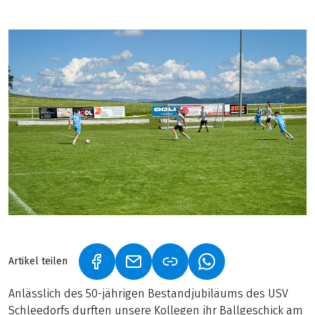
Artikel teilen
(LINK ÖFFNET IN NEUEM TAB)
(LINK ÖFFNET IN NEUEM TAB)
(LINK ÖFFNET IN NE
Anlässlich des 50-jährigen Bestandjubiläums des USV
Schleedorfs durften unsere Kollegen ihr Ballgeschick am