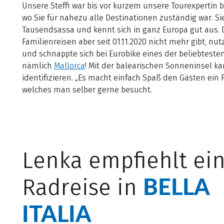
Unsere Steffi war bis vor kurzem unsere Tourexpertin b
wo Sie für nahezu alle Destinationen zuständig war. Sie
Tausendsassa und kennt sich in ganz Europa gut aus. D
Familienreisen aber seit 01.11.2020 nicht mehr gibt, nut
und schnappte sich bei Eurobike eines der beliebteste
nämlich
Mallorca
! Mit der balearischen Sonneninsel ka
identifizieren. „Es macht einfach Spaß den Gästen ein 
welches man selber gerne besucht.
Lenka empfiehlt ei
BELLA
Radreise in
ITALIA