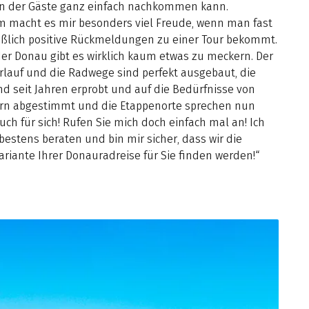
 der Gäste ganz einfach nachkommen kann.
 macht es mir besonders viel Freude, wenn man fast
eßlich positive Rückmeldungen zu einer Tour bekommt.
er Donau gibt es wirklich kaum etwas zu meckern. Der
rlauf und die Radwege sind perfekt ausgebaut, die
nd seit Jahren erprobt und auf die Bedürfnisse von
rn abgestimmt und die Etappenorte sprechen nun
auch für sich! Rufen Sie mich doch einfach mal an! Ich
bestens beraten und bin mir sicher, dass wir die
Variante Ihrer Donauradreise für Sie finden werden!“