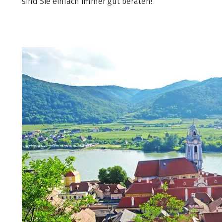
sind Sie einfach immer gut beraten!“