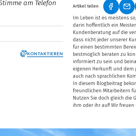
 Stimme am Telefon
Artikel teilen
(LINK ÖFF
(LI
Im Leben ist es meistens so
darin hoffentlich ein Meister
Kundenberatung auf die ver
dass nicht jeder unserer Ku
für einen bestimmten Bereich
KONTAKTIEREN
bestmöglich beraten zu könn
informiert zu sein und bein
eigenen Herkunft und dem p
auch nach sprachlichen Kom
In diesem Blogbeitrag beko
freundlichen Mitarbeitern fü
Nutzen Sie doch gleich die
ihm oder ihr auf! Wir freuen