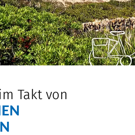
 im Takt von
HEN
EN