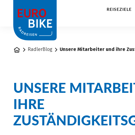
1
REISEZIELE
Startseite
RadlerBlog
Unsere Mitarbeiter und ihre Zu
UNSERE MITARBE
IHRE
ZUSTÄNDIGKEITSG