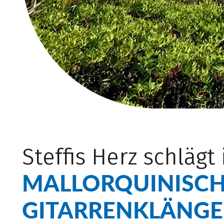
Steffis Herz schlägt
MALLORQUINISC
GITARRENKLÄNG