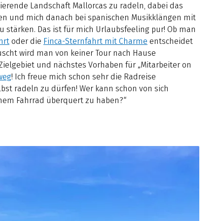
inierende Landschaft Mallorcas zu radeln, dabei das
en und mich danach bei spanischen Musikklängen mit
u stärken. Das ist für mich Urlaubsfeeling pur! Ob man
hrt
oder die
Finca-Sternfahrt mit Charme
entscheidet
uscht wird man von keiner Tour nach Hause
Zielgebiet und nächstes Vorhaben für „Mitarbeiter on
weg
! Ich freue mich schon sehr die Radreise
bst radeln zu dürfen! Wer kann schon von sich
inem Fahrrad überquert zu haben?“