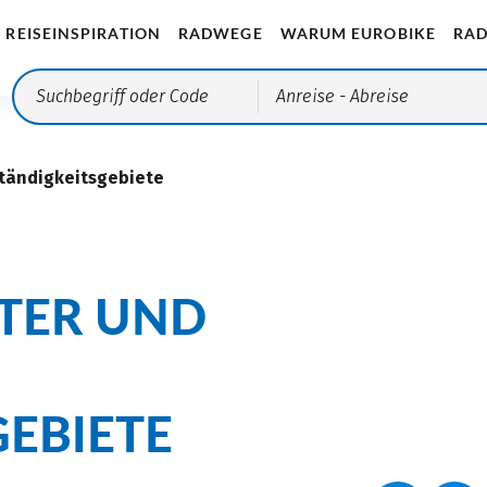
REISEINSPIRATION
RADWEGE
WARUM EUROBIKE
RAD
Anreise
- Abreise
ständigkeitsgebiete
ITER UND
EBIETE