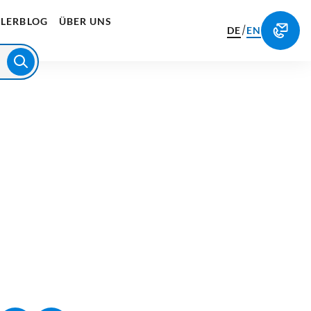
LERBLOG
ÜBER UNS
/
DE
EN