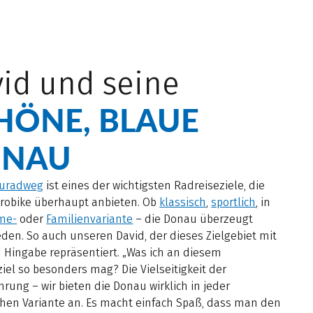
id und seine
HÖNE, BLAUE
NAU
uradweg
ist eines der wichtigsten Radreiseziele, die
urobike überhaupt anbieten. Ob
klassisch
,
sportlich
, in
me-
oder
Familienvariante
– die Donau überzeugt
eden. So auch unseren David, der dieses Zielgebiet mit
 Hingabe repräsentiert. „Was ich an diesem
iel so besonders mag? Die Vielseitigkeit der
rung – wir bieten die Donau wirklich in jeder
chen Variante an. Es macht einfach Spaß, dass man den