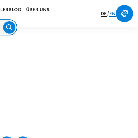
LERBLOG
ÜBER UNS
/
DE
EN