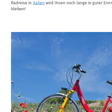
Radreise in
Italien
wird Ihnen noch lange in guter Eri
bleiben!