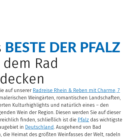
BESTE DER PFALZ
s
t dem Rad
tdecken
Sie auf unserer
Radreise Rhein & Reben mit Charme, 7
malerischen Weingärten, romantischen Landschaften,
rten Kulturhighlights und natürlich eines – den
genden Wein der Region. Diesen werden Sie auf dieser
reichlich finden, schließlich ist die
Pfalz
das wichtigste
ugebiet in
Deutschland
. Ausgehend von Bad
, die Heimat des größten Weinfasses der Welt, radeln