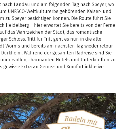
st nach Landau und am folgenden Tag nach Speyer, wo
zum UNESCO-Weltkulturerbe gehörenden Kaiser- und
m zu Speyer besichtigen können. Die Route führt Sie
ch Heidelberg – hier erwartet Sie bereits von der Ferne
 auf das Wahrzeichen der Stadt, das romantische
ger Schloss. Tritt für Tritt geht es nun in die alte
adt Worms und bereits am nächsten Tag wieder retour
 Dürkheim. Während der gesamten Radreise sind Sie
 wundervollen, charmanten Hotels und Unterkünften zu
s gewisse Extra an Genuss und Komfort inklusive.