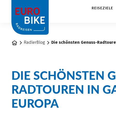
1
REISEZIELE
Startseite
RadlerBlog
Die schönsten Genuss-Radtoure
DIE SCHÖNSTEN 
RADTOUREN IN G
EUROPA